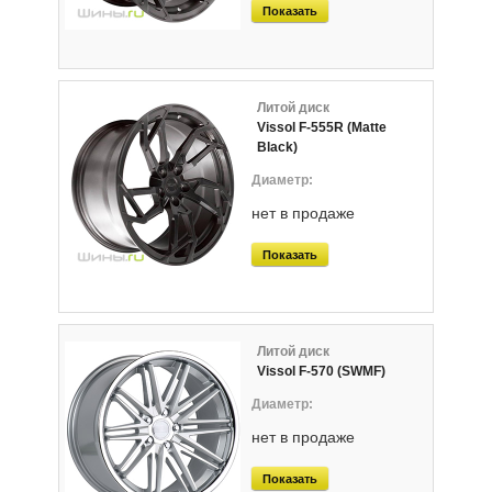
Показать
Литой диск
Vissol F-555R (Matte
Black)
нет в продаже
Показать
Литой диск
Vissol F-570 (SWMF)
нет в продаже
Показать