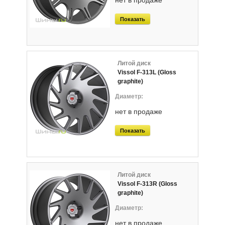
нет в продаже
Показать
Литой диск
Vissol F-313L (Gloss
graphite)
нет в продаже
Показать
Литой диск
Vissol F-313R (Gloss
graphite)
нет в продаже