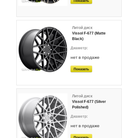
Показать
Литой диск
Vissol F-677 (Matte
Black)
нет в продаже
Показать
Литой диск
Vissol F-677 (Silver
Polished)
нет в продаже
Показать