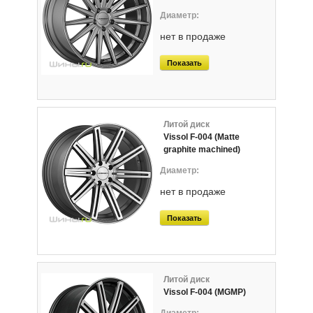
нет в продаже
Показать
Литой диск
Vissol F-004 (Matte
graphite machined)
нет в продаже
Показать
Литой диск
Vissol F-004 (MGMP)