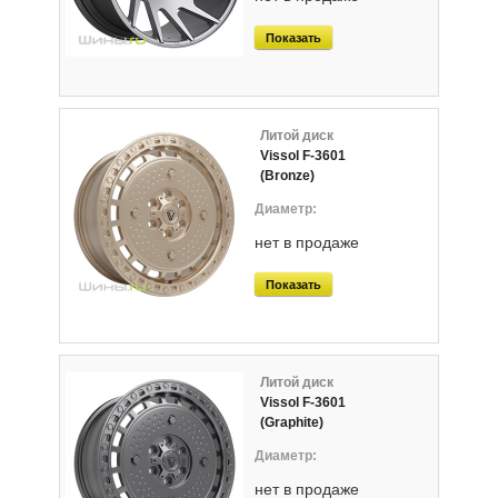
Показать
Литой диск
Vissol F-3601
(Bronze)
нет в продаже
Показать
Литой диск
Vissol F-3601
(Graphite)
нет в продаже