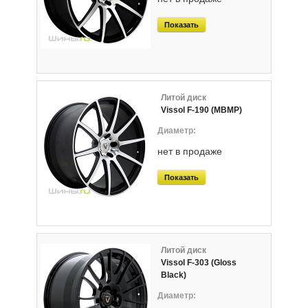
Показать
Литой диск
Vissol F-190 (MBMP)
нет в продаже
Показать
Литой диск
Vissol F-303 (Gloss
Black)