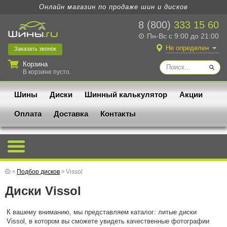
Онлайн магазин по продаже шин и дисков
8 (800)
333 15 60
Пн-Вс с 9:00 до 21:00
Не определен
Заказать
звонок
Корзина
В корзине пусто.
Шины
Диски
Шинный калькулятор
Акции
Оплата
Доставка
Контакты
»
Подбор дисков
»
Vissol
Диски Vissol
К вашему вниманию, мы представляем каталог: литые диски
Vissol, в котором вы сможете увидеть качественные фотографии