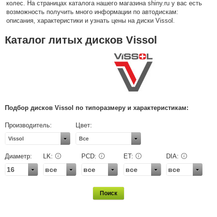
колес. На страницах каталога нашего магазина shiny.ru у вас есть
возможность получить много информации по автодискам:
описания, характеристики и узнать цены на диски Vissol.
Каталог литых дисков Vissol
Подбор дисков Vissol по типоразмеру и характеристикам:
Производитель:
Цвет:
Vissol
Все
Диаметр:
LK:
PCD:
ET:
DIA:
16
все
все
все
все