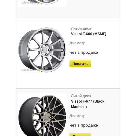
Литой диск
Vissol F-600 (MSMF)
нет в продаже
Показать
Литой диск
Vissol F-677 (Black
Machine)
нет в продаже