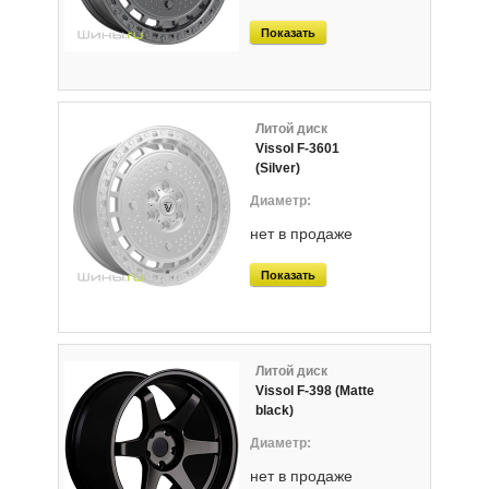
Показать
Литой диск
Vissol F-3601
(Silver)
нет в продаже
Показать
Литой диск
Vissol F-398 (Matte
black)
нет в продаже