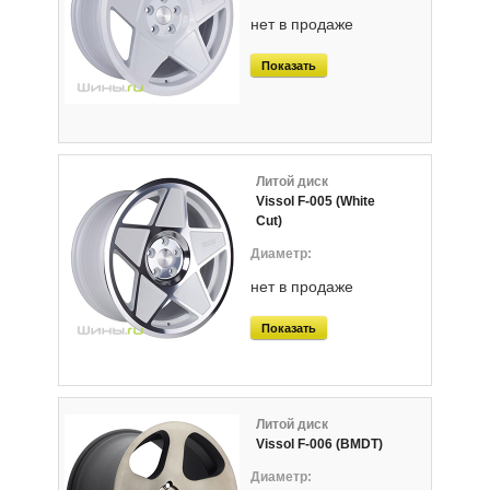
нет в продаже
Показать
Литой диск
Vissol F-005 (White
Cut)
нет в продаже
Показать
Литой диск
Vissol F-006 (BMDT)