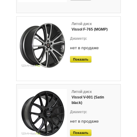
Литой диск
Vissol F-765 (MGMP)
нет в продаже
Показать
Литой диск
Vissol V-001 (Satin
black)
нет в продаже
Показать