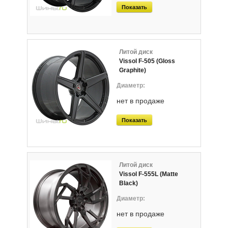
Показать
Литой диск
Vissol F-505 (Gloss
Graphite)
нет в продаже
Показать
Литой диск
Vissol F-555L (Matte
Black)
нет в продаже