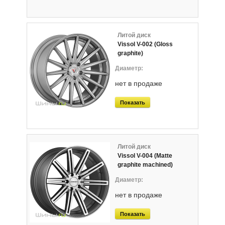
Литой диск
Vissol V-002 (Gloss
graphite)
нет в продаже
Показать
Литой диск
Vissol V-004 (Matte
graphite machined)
нет в продаже
Показать