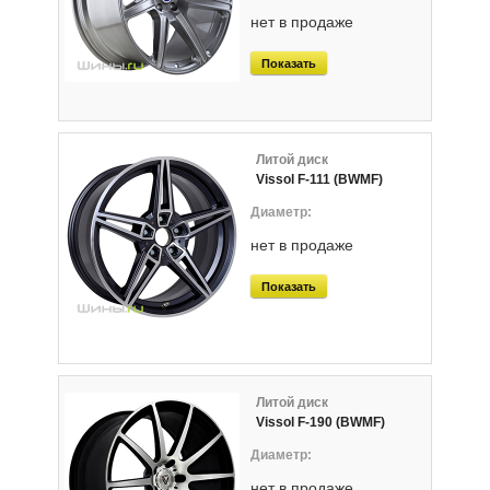
нет в продаже
Показать
Литой диск
Vissol F-111 (BWMF)
нет в продаже
Показать
Литой диск
Vissol F-190 (BWMF)
нет в продаже